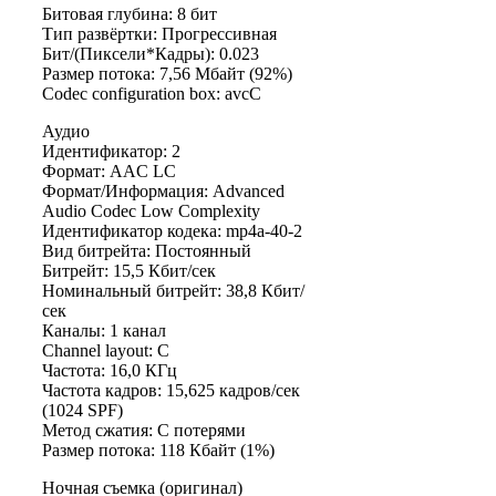
Битовая глубина: 8 бит
Тип развёртки: Прогрессивная
Бит/(Пиксели*Кадры): 0.023
Размер потока: 7,56 Мбайт (92%)
Codec configuration box: avcC
Аудио
Идентификатор: 2
Формат: AAC LC
Формат/Информация: Advanced
Audio Codec Low Complexity
Идентификатор кодека: mp4a-40-2
Вид битрейта: Постоянный
Битрейт: 15,5 Кбит/сек
Номинальный битрейт: 38,8 Кбит/
сек
Каналы: 1 канал
Channel layout: C
Частота: 16,0 КГц
Частота кадров: 15,625 кадров/сек
(1024 SPF)
Метод сжатия: С потерями
Размер потока: 118 Кбайт (1%)
Ночная съемка (оригинал)