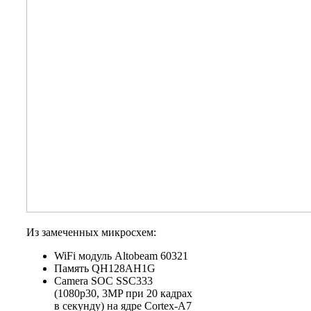
Из замеченных микросхем:
WiFi модуль Altobeam 60321
Память QH128AH1G
Camera SOC SSC333
(1080p30, 3MP при 20 кадрах
в секунду) на ядре Cortex-A7