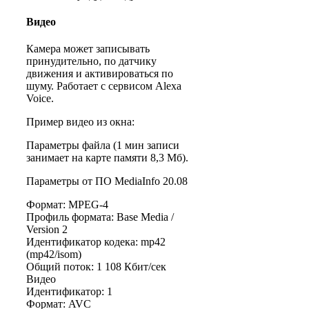
Видео
Камера может записывать
принудительно, по датчику
движения и активироваться по
шуму. Работает с сервисом Alexa
Voice.
Пример видео из окна:
Параметры файла (1 мин записи
занимает на карте памяти 8,3 Мб).
Параметры от ПО MediaInfo 20.08
Формат: MPEG-4
Профиль формата: Base Media /
Version 2
Идентификатор кодека: mp42
(mp42/isom)
Общий поток: 1 108 Кбит/сек
Видео
Идентификатор: 1
Формат: AVC