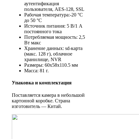
аутентификация
пользователя, AES-128, SSL
Рабочая температура:-20 °C
до 50 °C
Источник питания: 5 В/1 А
постоянного тока
Потребляемая мощность: 2,5
Вт макс
Хранение данных: sd-карта
(макс. 128 г), облачное
хранилище, NVR
Размеры: 60x58x110.5 мм
Масса: 81 г.
Упаковка и комплектация
Поставляется камера в небольшой
картонной коробке. Страна
изготовитель — Китай.