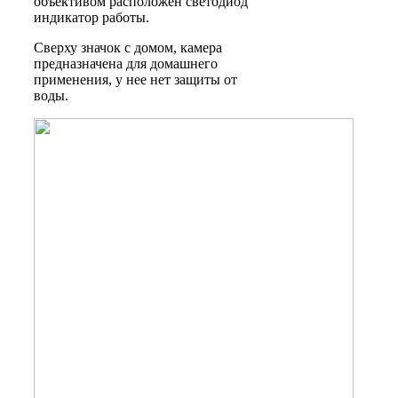
объективом расположен светодиод
индикатор работы.
Сверху значок с домом, камера
предназначена для домашнего
применения, у нее нет защиты от
воды.