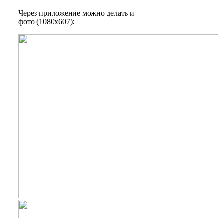
Через приложение можно делать и
фото (1080х607):